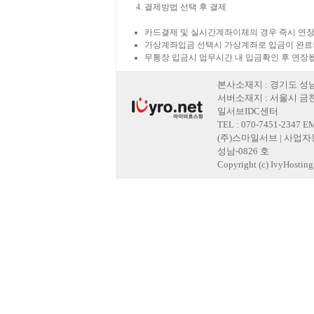
결제방법 선택 후 결제
카드결제 및 실시간계좌이체의 경우 즉시 연장
가상계좌입금 선택시 가상계좌로 입금이 완료
무통장 입금시 업무시간 내 입금확인 후 연장
본사소재지 : 경기도 성남
서버소재지 : 서울시 금천
일서브IDC센터
TEL : 070-7451-2347 E
(주)스마일서브 | 사업자등록
성남-0826 호
Copyright (c) IvyHosting. 