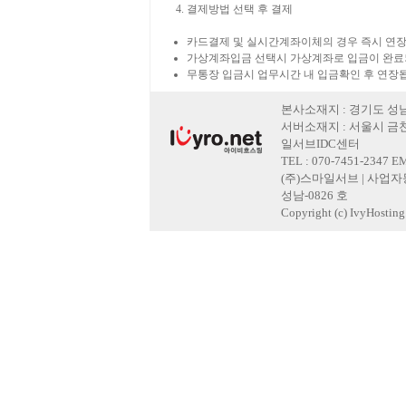
결제방법 선택 후 결제
카드결제 및 실시간계좌이체의 경우 즉시 연장
가상계좌입금 선택시 가상계좌로 입금이 완료
무통장 입금시 업무시간 내 입금확인 후 연장
본사소재지 : 경기도 성남
서버소재지 : 서울시 금천
일서브IDC센터
TEL : 070-7451-2347 E
(주)스마일서브 | 사업자등록
성남-0826 호
Copyright (c) IvyHosting. 