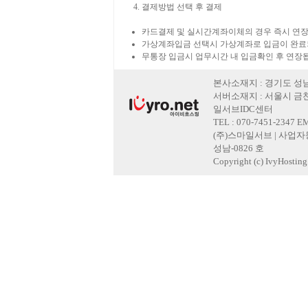
결제방법 선택 후 결제
카드결제 및 실시간계좌이체의 경우 즉시 연장
가상계좌입금 선택시 가상계좌로 입금이 완료
무통장 입금시 업무시간 내 입금확인 후 연장
본사소재지 : 경기도 성남
서버소재지 : 서울시 금천
일서브IDC센터
TEL : 070-7451-2347 E
(주)스마일서브 | 사업자등록
성남-0826 호
Copyright (c) IvyHosting. 