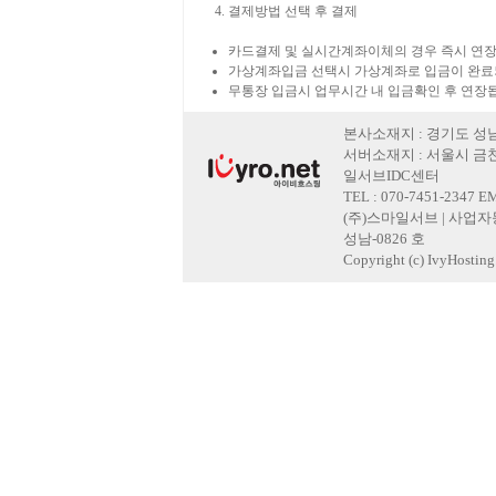
결제방법 선택 후 결제
카드결제 및 실시간계좌이체의 경우 즉시 연장
가상계좌입금 선택시 가상계좌로 입금이 완료
무통장 입금시 업무시간 내 입금확인 후 연장
본사소재지 : 경기도 성남
서버소재지 : 서울시 금천
일서브IDC센터
TEL : 070-7451-2347 E
(주)스마일서브 | 사업자등록
성남-0826 호
Copyright (c) IvyHosting. 