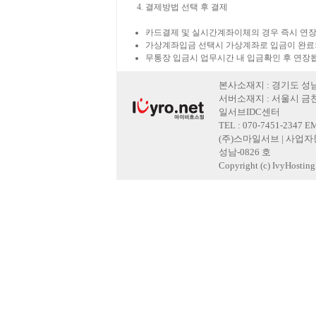
결제방법 선택 후 결제
카드결제 및 실시간계좌이체의 경우 즉시 연장
가상계좌입금 선택시 가상계좌로 입금이 완료
무통장 입금시 업무시간 내 입금확인 후 연장
본사소재지 : 경기도 성남
서버소재지 : 서울시 금천
일서브IDC센터
TEL : 070-7451-2347 E
(주)스마일서브 | 사업자등록
성남-0826 호
Copyright (c) IvyHosting. 