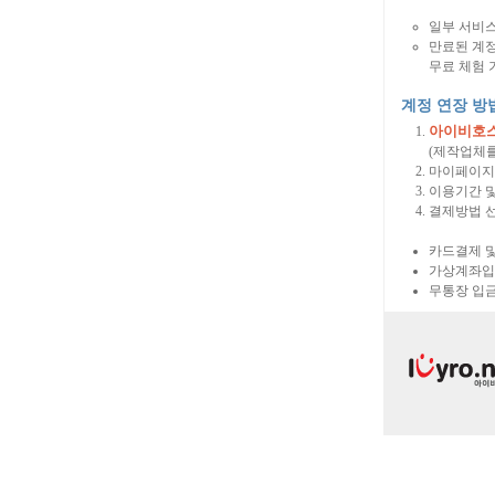
일부 서비스
만료된 계
무료 체험 
계정 연장 방
아이비호스팅 
(제작업체를
마이페이지 
이용기간 및
결제방법 선
카드결제 
가상계좌입
무통장 입금