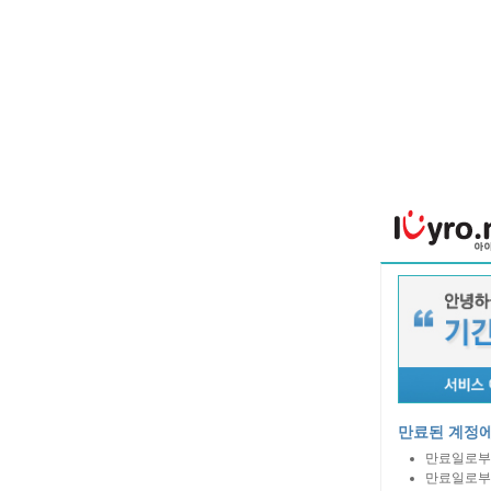
만료된 계정에
만료일로부터
만료일로부터