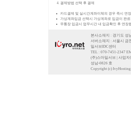
결제방법 선택 후 결제
카드결제 및 실시간계좌이체의 경우 즉시 연장
가상계좌입금 선택시 가상계좌로 입금이 완료
무통장 입금시 업무시간 내 입금확인 후 연장
본사소재지 : 경기도 성남
서버소재지 : 서울시 금천
일서브IDC센터
TEL : 070-7451-2347 E
(주)스마일서브 | 사업자등록
성남-0826 호
Copyright (c) IvyHosting. 