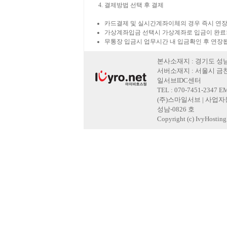
결제방법 선택 후 결제
카드결제 및 실시간계좌이체의 경우 즉시 연장
가상계좌입금 선택시 가상계좌로 입금이 완료
무통장 입금시 업무시간 내 입금확인 후 연장
본사소재지 : 경기도 성남
서버소재지 : 서울시 금천
일서브IDC센터
TEL : 070-7451-2347 E
(주)스마일서브 | 사업자등록
성남-0826 호
Copyright (c) IvyHosting. 