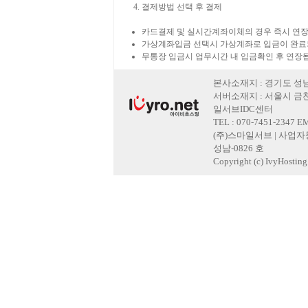
결제방법 선택 후 결제
카드결제 및 실시간계좌이체의 경우 즉시 연장
가상계좌입금 선택시 가상계좌로 입금이 완료
무통장 입금시 업무시간 내 입금확인 후 연장
본사소재지 : 경기도 성남
서버소재지 : 서울시 금천
일서브IDC센터
TEL : 070-7451-2347 E
(주)스마일서브 | 사업자등록
성남-0826 호
Copyright (c) IvyHosting. 