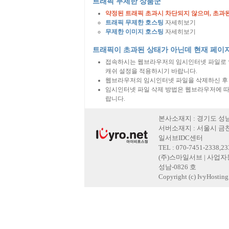
트래픽 무제한 상품군
약정된 트래픽 초과시 차단되지 않으며, 초과
트래픽 무제한 호스팅
자세히보기
무제한 이미지 호스팅
자세히보기
트래픽이 초과된 상태가 아닌데 현재 페이
접속하시는 웹브라우저의 임시인터넷 파일로 
캐쉬 설정을 적용하시기 바랍니다.
웹브라우저의 임시인터넷 파일을 삭제하신 후
임시인터넷 파일 삭제 방법은 웹브라우저에 따
랍니다.
본사소재지 : 경기도 성남
서버소재지 : 서울시 금천
일서브IDC센터
TEL : 070-7451-2338,2
(주)스마일서브 | 사업자등록
성남-0826 호
Copyright (c) IvyHosting. 