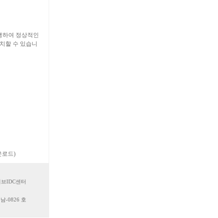
생하여 정상적인
조치할 수 있습니
운로드)
서브IDC센터
남-0826 호