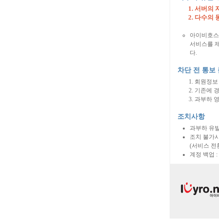
서버의 자
다수의 
아이비호
서비스를 제
다.
차단 전 통보
회원정보 
기존에 
과부하 영
조치사항
과부하 유발
조치 불가시
(서비스 전
계정 백업 :