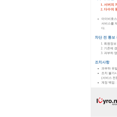
서버의 자
다수의 
아이비호
서비스를 제
다.
차단 전 통보
회원정보 
기존에 
과부하 영
조치사항
과부하 유발
조치 불가시
(서비스 전
계정 백업 :