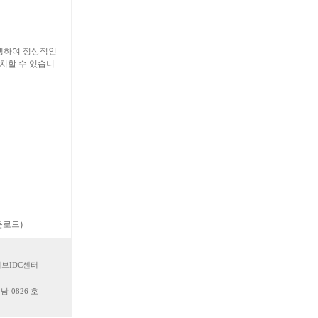
생하여 정상적인
조치할 수 있습니
운로드)
서브IDC센터
남-0826 호